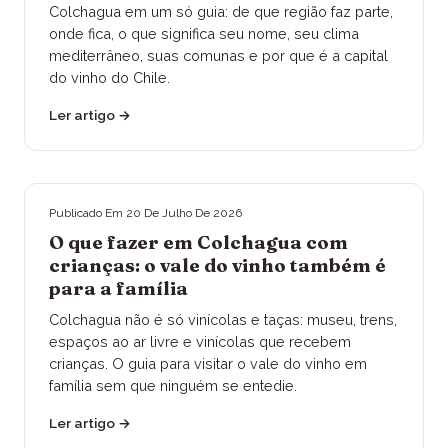
Colchagua em um só guia: de que região faz parte,
onde fica, o que significa seu nome, seu clima
mediterrâneo, suas comunas e por que é a capital
do vinho do Chile.
Ler artigo
→
Publicado Em
20 De Julho De 2026
O que fazer em Colchagua com
crianças: o vale do vinho também é
para a família
Colchagua não é só vinícolas e taças: museu, trens,
espaços ao ar livre e vinícolas que recebem
crianças. O guia para visitar o vale do vinho em
família sem que ninguém se entedie.
Ler artigo
→