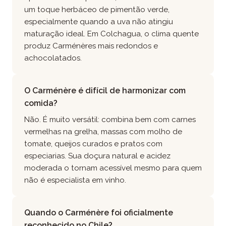
um toque herbáceo de pimentão verde,
especialmente quando a uva não atingiu
maturação ideal. Em Colchagua, o clima quente
produz Carménères mais redondos e
achocolatados.
O Carménère é difícil de harmonizar com
comida?
Não. É muito versátil: combina bem com carnes
vermelhas na grelha, massas com molho de
tomate, queijos curados e pratos com
especiarias. Sua doçura natural e acidez
moderada o tornam acessível mesmo para quem
não é especialista em vinho.
Quando o Carménère foi oficialmente
reconhecido no Chile?