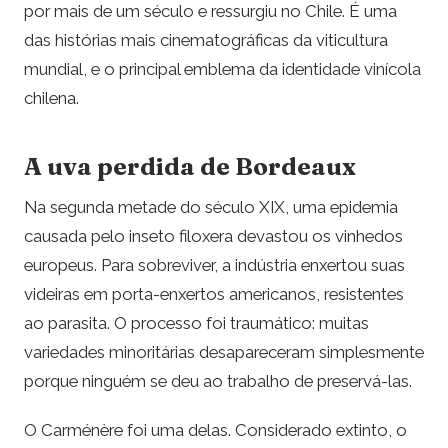
por mais de um século e ressurgiu no Chile. É uma
das histórias mais cinematográficas da viticultura
mundial, e o principal emblema da identidade vinícola
chilena.
A uva perdida de Bordeaux
Na segunda metade do século XIX, uma epidemia
causada pelo inseto filoxera devastou os vinhedos
europeus. Para sobreviver, a indústria enxertou suas
videiras em porta-enxertos americanos, resistentes
ao parasita. O processo foi traumático: muitas
variedades minoritárias desapareceram simplesmente
porque ninguém se deu ao trabalho de preservá-las.
O Carménère foi uma delas. Considerado extinto, o