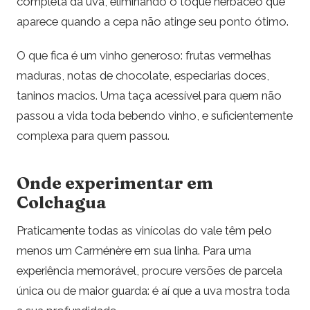
completa da uva, eliminando o toque herbáceo que
aparece quando a cepa não atinge seu ponto ótimo.
O que fica é um vinho generoso: frutas vermelhas
maduras, notas de chocolate, especiarias doces,
taninos macios. Uma taça acessível para quem não
passou a vida toda bebendo vinho, e suficientemente
complexa para quem passou.
Onde experimentar em
Colchagua
Praticamente todas as vinícolas do vale têm pelo
menos um Carménère em sua linha. Para uma
experiência memorável, procure versões de parcela
única ou de maior guarda: é aí que a uva mostra toda