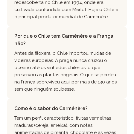
redescoberta no Chile em 1994, onde era
cultivada confundida com Merlot. Hoje o Chile é
o principal produtor mundial de Carménère.
Por que o Chile tem Carménère e a França
não?
Antes da filoxera, o Chile importou mudas de
videiras europeias. A praga nunca cruzou o
oceano até os vinhedos chilenos, o que
preservou as plantas originais. O que se perdeu
na França sobreviveu aqui por mais de 130 anos
sem que ninguém soubesse.
Como é o sabor do Carménère?
Tem um perfil característico: frutas vermelhas
maduras (cereja, ameixa), com notas
apimentadas de pimenta, chocolate e às vezes