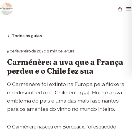
←
Todos os guias
5 de fevereiro de 2026
·
2
min de leitura
Carménère: a uva que a França
perdeu e o Chile fez sua
O Carménère foi extinto na Europa pela filoxera
e redescoberto no Chile em 1994. Hoje é a uva
emblema do país e uma das mais fascinantes
para os amantes do vinho no mundo inteiro.
O Carménère nasceu em Bordeaux, foi esquecido