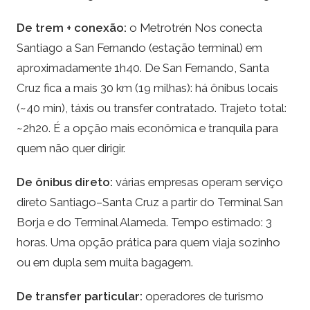
De trem + conexão:
o Metrotrén Nos conecta
Santiago a San Fernando (estação terminal) em
aproximadamente 1h40. De San Fernando, Santa
Cruz fica a mais 30 km (19 milhas): há ônibus locais
(~40 min), táxis ou transfer contratado. Trajeto total:
~2h20. É a opção mais econômica e tranquila para
quem não quer dirigir.
De ônibus direto:
várias empresas operam serviço
direto Santiago–Santa Cruz a partir do Terminal San
Borja e do Terminal Alameda. Tempo estimado: 3
horas. Uma opção prática para quem viaja sozinho
ou em dupla sem muita bagagem.
De transfer particular:
operadores de turismo