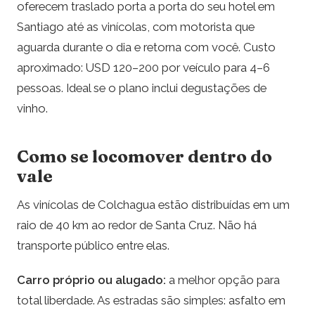
oferecem traslado porta a porta do seu hotel em
Santiago até as vinícolas, com motorista que
aguarda durante o dia e retorna com você. Custo
aproximado: USD 120–200 por veículo para 4–6
pessoas. Ideal se o plano inclui degustações de
vinho.
Como se locomover dentro do
vale
As vinícolas de Colchagua estão distribuídas em um
raio de 40 km ao redor de Santa Cruz. Não há
transporte público entre elas.
Carro próprio ou alugado:
a melhor opção para
total liberdade. As estradas são simples: asfalto em