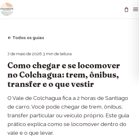
←
Todos os guias
7 de maio de 2026
·
3
min de leitura
Como chegar e se locomover
no Colchagua: trem, ônibus,
transfer e o que vestir
O Vale de Colchagua fica a 2 horas de Santiago
de carro. Você pode chegar de trem, ônibus,
transfer particular ou veículo próprio. Este guia
prático explica como se locomover dentro do
vale e o que levar.