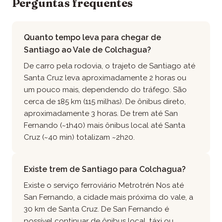
Perguntas frequentes
Quanto tempo leva para chegar de
Santiago ao Vale de Colchagua?
De carro pela rodovia, o trajeto de Santiago até
Santa Cruz leva aproximadamente 2 horas ou
um pouco mais, dependendo do tráfego. São
cerca de 185 km (115 milhas). De ônibus direto,
aproximadamente 3 horas. De trem até San
Fernando (~1h40) mais ônibus local até Santa
Cruz (~40 min) totalizam ~2h20.
Existe trem de Santiago para Colchagua?
Existe o serviço ferroviário Metrotrén Nos até
San Fernando, a cidade mais próxima do vale, a
30 km de Santa Cruz. De San Fernando é
possível continuar de ônibus local, táxi ou