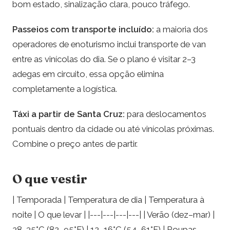
bom estado, sinalização clara, pouco tráfego.
Passeios com transporte incluído:
a maioria dos
operadores de enoturismo inclui transporte de van
entre as vinícolas do dia. Se o plano é visitar 2–3
adegas em circuito, essa opção elimina
completamente a logística.
Táxi a partir de Santa Cruz:
para deslocamentos
pontuais dentro da cidade ou até vinícolas próximas.
Combine o preço antes de partir.
O que vestir
| Temporada | Temperatura de dia | Temperatura à
noite | O que levar | |---|---|---|---| | Verão (dez–mar) |
28–35°C (82–95°F) | 12–16°C (54–61°F) | Roupas