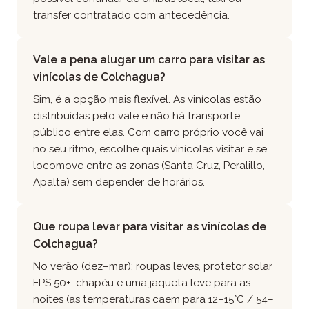
transfer contratado com antecedência.
Vale a pena alugar um carro para visitar as
vinícolas de Colchagua?
Sim, é a opção mais flexível. As vinícolas estão
distribuídas pelo vale e não há transporte
público entre elas. Com carro próprio você vai
no seu ritmo, escolhe quais vinícolas visitar e se
locomove entre as zonas (Santa Cruz, Peralillo,
Apalta) sem depender de horários.
Que roupa levar para visitar as vinícolas de
Colchagua?
No verão (dez–mar): roupas leves, protetor solar
FPS 50+, chapéu e uma jaqueta leve para as
noites (as temperaturas caem para 12–15°C / 54–