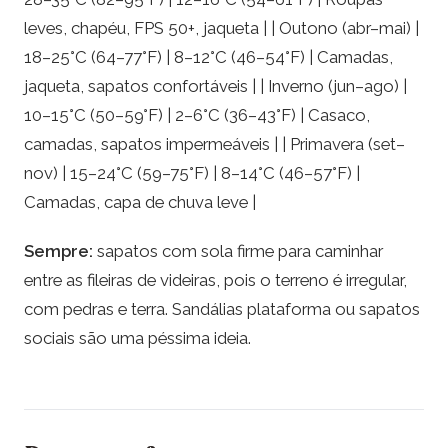
leves, chapéu, FPS 50+, jaqueta | | Outono (abr–mai) |
18–25°C (64–77°F) | 8–12°C (46–54°F) | Camadas,
jaqueta, sapatos confortáveis | | Inverno (jun–ago) |
10–15°C (50–59°F) | 2–6°C (36–43°F) | Casaco,
camadas, sapatos impermeáveis | | Primavera (set–
nov) | 15–24°C (59–75°F) | 8–14°C (46–57°F) |
Camadas, capa de chuva leve |
Sempre:
sapatos com sola firme para caminhar
entre as fileiras de videiras, pois o terreno é irregular,
com pedras e terra. Sandálias plataforma ou sapatos
sociais são uma péssima ideia.