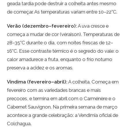
geada tardia pode destruir a colheita antes mesmo
de começar. As temperaturas variam entre 10–22°C.
Verão (dezembro–fevereiro):
A uva cresce e
começa a mudar de cor (véraison). Temperaturas de
28–35°C durante o dia, com noites frescas de 12–
16°C. Esse contraste térmico é o segredo do vale: o
calor amadurece a fruta, enquanto o frio noturno
preserva a acidez e os aromas.
Vindima (fevereiro–abril):
A colheita. Começa em
fevereiro com as variedades brancas e mais
precoces, e termina em abril com o Carménère e o
Cabernet Sauvignon. Na primeira semana de março
acontece a grande celebração: a Vendimia oficial de
Colchagua.