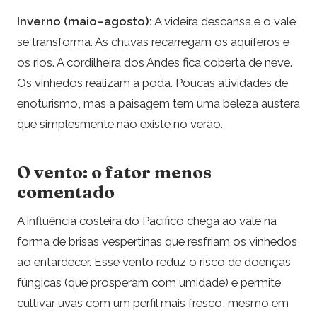
Inverno (maio–agosto):
A videira descansa e o vale
se transforma. As chuvas recarregam os aquíferos e
os rios. A cordilheira dos Andes fica coberta de neve.
Os vinhedos realizam a poda. Poucas atividades de
enoturismo, mas a paisagem tem uma beleza austera
que simplesmente não existe no verão.
O vento: o fator menos
comentado
A influência costeira do Pacífico chega ao vale na
forma de brisas vespertinas que resfriam os vinhedos
ao entardecer. Esse vento reduz o risco de doenças
fúngicas (que prosperam com umidade) e permite
cultivar uvas com um perfil mais fresco, mesmo em