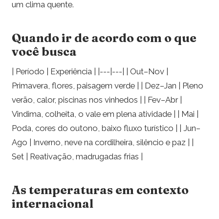
um clima quente.
Quando ir de acordo com o que
você busca
| Período | Experiência | |---|---| | Out–Nov |
Primavera, flores, paisagem verde | | Dez–Jan | Pleno
verão, calor, piscinas nos vinhedos | | Fev–Abr |
Vindima, colheita, o vale em plena atividade | | Mai |
Poda, cores do outono, baixo fluxo turístico | | Jun–
Ago | Inverno, neve na cordilheira, silêncio e paz | |
Set | Reativação, madrugadas frias |
As temperaturas em contexto
internacional