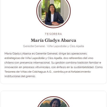
TESORERA
María Gladys Abarca
Gerente General · Viña Lapostolle y Clos Apalta
María Gladys Abarca es Gerente General; dirige las operaciones
estratégicas de Viña Lapostolle y Clos Apalta, dos referentes del vino
chileno con presencia internacional. Su gestión combina tradición familiar e
innovación en procesos vitivinícolas, con énfasis en la sustentabilidad. Como
Tesorera de Viñas de Colchagua A.G., contribuye al fortalecimiento
institucional del gremio.