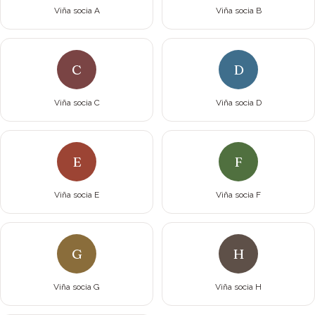
Viña socia A
Viña socia B
C
D
Viña socia C
Viña socia D
E
F
Viña socia E
Viña socia F
G
H
Viña socia G
Viña socia H