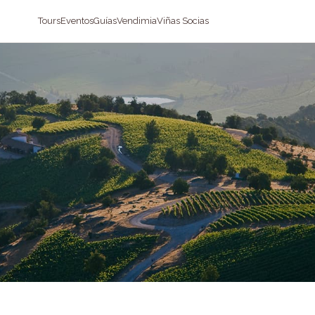
Tours
Eventos
Guías
Vendimia
Viñas Socias