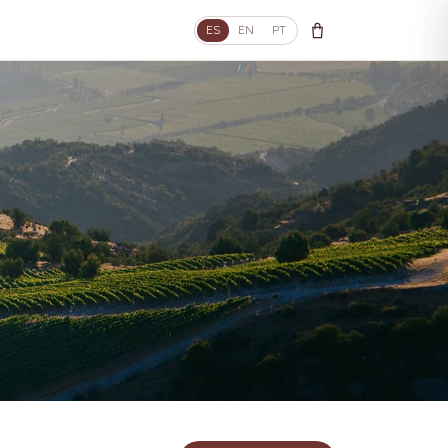
ES
EN
PT