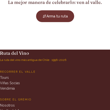
La mejor manera de celebrarlo: ven al valle.
Arma tu ruta
Ruta del Vino
La ruta del vino más antigua de Chile · 1996–2026
RECORRER EL VALLE
Tours
Viñas Socias
Vendimia
SOBRE EL GREMIO
Nosotros