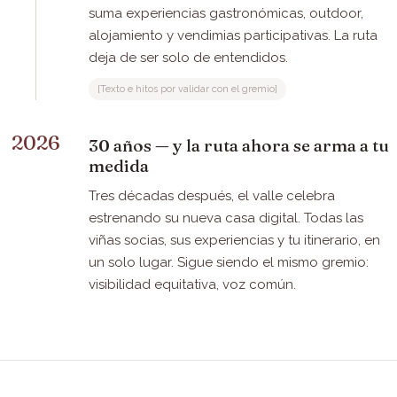
suma experiencias gastronómicas, outdoor,
alojamiento y vendimias participativas. La ruta
deja de ser solo de entendidos.
[Texto e hitos por validar con el gremio]
2026
30 años — y la ruta ahora se arma a tu
medida
Tres décadas después, el valle celebra
estrenando su nueva casa digital. Todas las
viñas socias, sus experiencias y tu itinerario, en
un solo lugar. Sigue siendo el mismo gremio:
visibilidad equitativa, voz común.