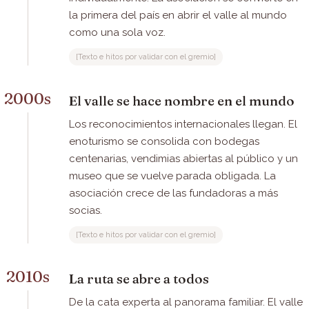
la primera del país en abrir el valle al mundo
como una sola voz.
[Texto e hitos por validar con el gremio]
2000s
El valle se hace nombre en el mundo
Los reconocimientos internacionales llegan. El
enoturismo se consolida con bodegas
centenarias, vendimias abiertas al público y un
museo que se vuelve parada obligada. La
asociación crece de las fundadoras a más
socias.
[Texto e hitos por validar con el gremio]
2010s
La ruta se abre a todos
De la cata experta al panorama familiar. El valle