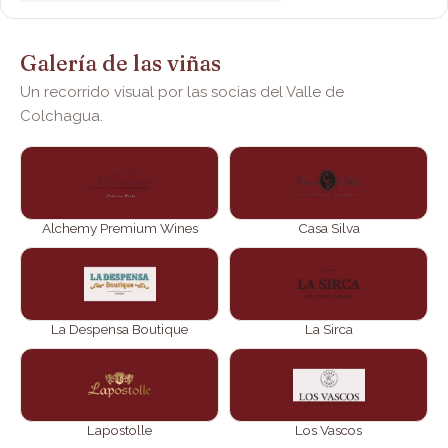
Galería de las viñas
Un recorrido visual por las socias del Valle de
Colchagua.
Alchemy Premium Wines
Casa Silva
La Despensa Boutique
La Sirca
Lapostolle
Los Vascos