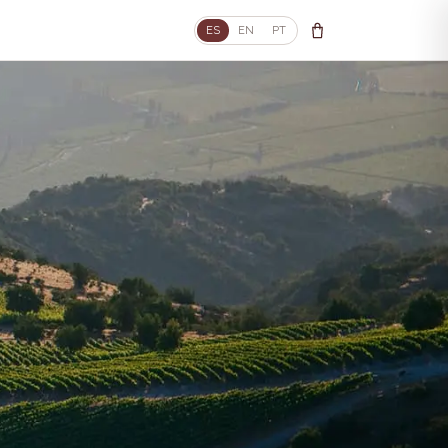
ES
EN
PT