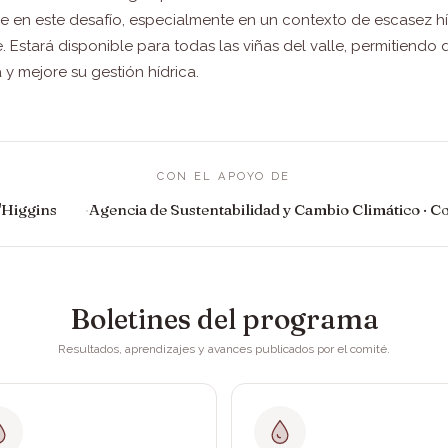
ve en este desafío, especialmente en un contexto de escasez hí
. Estará disponible para todas las viñas del valle, permitiendo
y mejore su gestión hídrica.
CON EL APOYO DE
'Higgins
Agencia de Sustentabilidad y Cambio Climático · C
Boletines del programa
Resultados, aprendizajes y avances publicados por el comité.