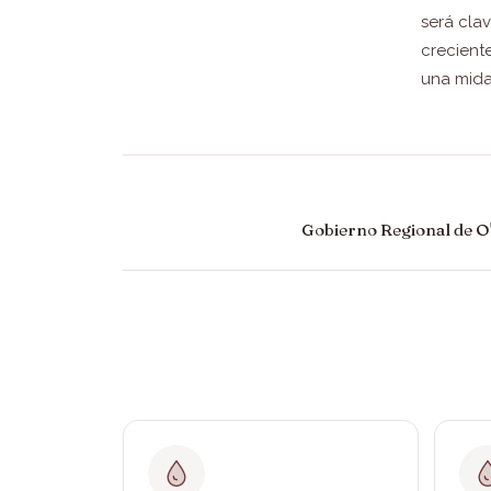
será cla
creciente
una mida 
Gobierno Regional de O