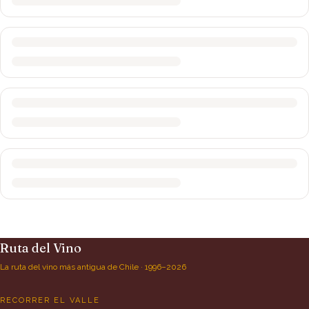
Ruta del Vino
La ruta del vino más antigua de Chile · 1996–2026
RECORRER EL VALLE