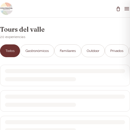
Tours del valle
20
experiencias
Todos
Gastronómicos
Familiares
Outdoor
Privados