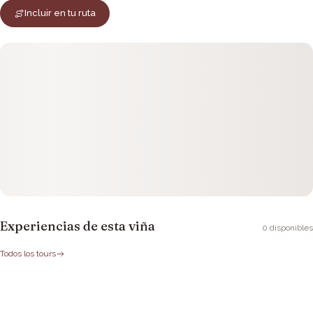
Incluir en tu ruta
Experiencias de esta viña
0
disponibles
Todos los tours