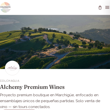
COLCHAGUA
Alchemy Premium Wines
Proyecto premium boutique en Marchigüe, enfocado en
ensamblajes únicos de pequeñas partidas. Solo venta de
vino — sin tours conectados.