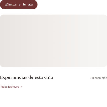
Incluir en tu ruta
Experiencias de esta viña
0
disponibles
Todos los tours