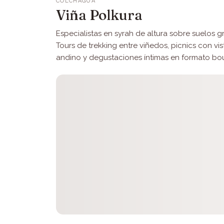
COLCHAGUA
Viña Polkura
Especialistas en syrah de altura sobre suelos gr
Tours de trekking entre viñedos, picnics con vi
andino y degustaciones íntimas en formato bou