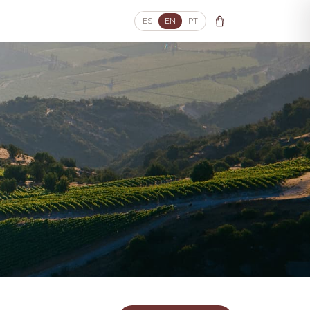
ES
EN
PT