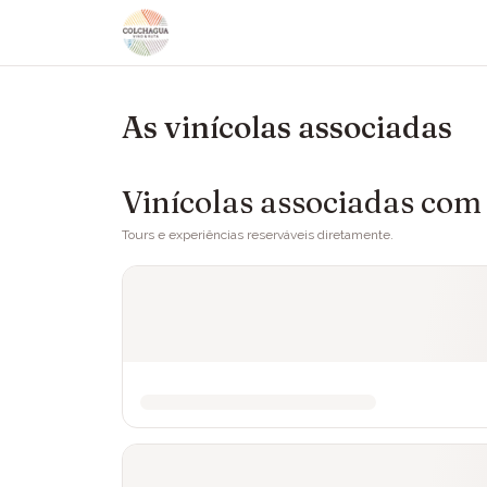
As vinícolas associadas
Vinícolas associadas com 
Tours e experiências reserváveis diretamente.