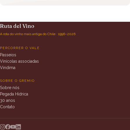
Ruta del Vino
A rota do vinho mais antiga do Chile · 1996–2026
PERCORRER O VALE
Passeios
Vinícolas associadas
Vindima
SOBRE O GREMIO
Sobre nós
Pegada Hídrica
30 anos
Contato