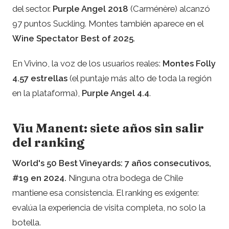
del sector.
Purple Angel 2018
(Carménère) alcanzó
97 puntos Suckling. Montes también aparece en el
Wine Spectator Best of 2025
.
En Vivino, la voz de los usuarios reales:
Montes Folly
4.57 estrellas
(el puntaje más alto de toda la región
en la plataforma),
Purple Angel 4.4
.
Viu Manent: siete años sin salir
del ranking
World's 50 Best Vineyards: 7 años consecutivos,
#19 en 2024.
Ninguna otra bodega de Chile
mantiene esa consistencia. El ranking es exigente:
evalúa la experiencia de visita completa, no solo la
botella.