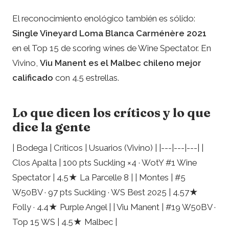
El reconocimiento enológico también es sólido:
Single Vineyard Loma Blanca Carménère 2021
en el Top 15 de scoring wines de Wine Spectator. En
Vivino,
Viu Manent es el Malbec chileno mejor
calificado
con 4.5 estrellas.
Lo que dicen los críticos y lo que
dice la gente
| Bodega | Críticos | Usuarios (Vivino) | |---|---|---| |
Clos Apalta | 100 pts Suckling ×4 · WotY #1 Wine
Spectator | 4.5★ La Parcelle 8 | | Montes | #5
W50BV · 97 pts Suckling · WS Best 2025 | 4.57★
Folly · 4.4★ Purple Angel | | Viu Manent | #19 W50BV ·
Top 15 WS | 4.5★ Malbec |