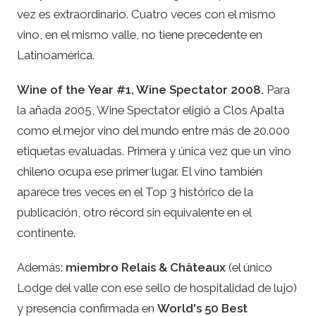
vez es extraordinario. Cuatro veces con el mismo
vino, en el mismo valle, no tiene precedente en
Latinoamérica.
Wine of the Year #1, Wine Spectator 2008.
Para
la añada 2005, Wine Spectator eligió a Clos Apalta
como el mejor vino del mundo entre más de 20.000
etiquetas evaluadas. Primera y única vez que un vino
chileno ocupa ese primer lugar. El vino también
aparece tres veces en el Top 3 histórico de la
publicación, otro récord sin equivalente en el
continente.
Además:
miembro Relais & Châteaux
(el único
Lodge del valle con ese sello de hospitalidad de lujo)
y presencia confirmada en
World's 50 Best