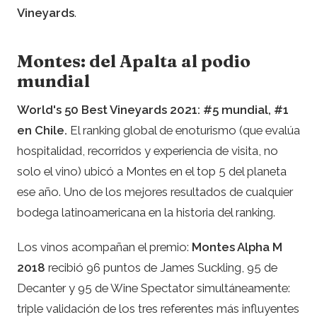
Vineyards
.
Montes: del Apalta al podio
mundial
World's 50 Best Vineyards 2021: #5 mundial, #1
en Chile.
El ranking global de enoturismo (que evalúa
hospitalidad, recorridos y experiencia de visita, no
solo el vino) ubicó a Montes en el top 5 del planeta
ese año. Uno de los mejores resultados de cualquier
bodega latinoamericana en la historia del ranking.
Los vinos acompañan el premio:
Montes Alpha M
2018
recibió 96 puntos de James Suckling, 95 de
Decanter y 95 de Wine Spectator simultáneamente:
triple validación de los tres referentes más influyentes