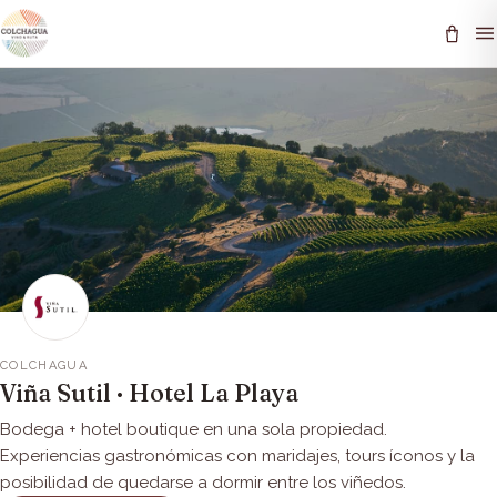
COLCHAGUA
Viña Sutil · Hotel La Playa
Bodega + hotel boutique en una sola propiedad.
Experiencias gastronómicas con maridajes, tours íconos y la
posibilidad de quedarse a dormir entre los viñedos.