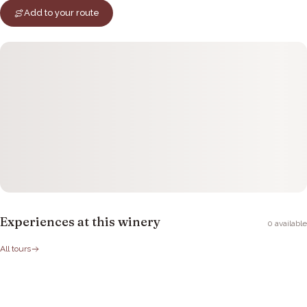
Add to your route
Experiences at this winery
0
available
All tours