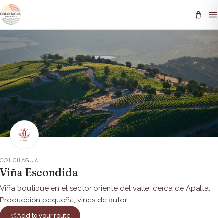
COLCHAGUA
Viña Escondida
Viña boutique en el sector oriente del valle, cerca de Apalta.
Producción pequeña, vinos de autor.
Add to your route