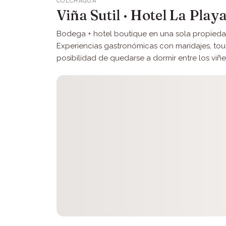
COLCHAGUA
Viña Sutil · Hotel La Play
Bodega + hotel boutique en una sola propieda
Experiencias gastronómicas con maridajes, tour
posibilidad de quedarse a dormir entre los viñ