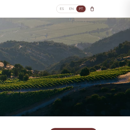
ES
EN
PT