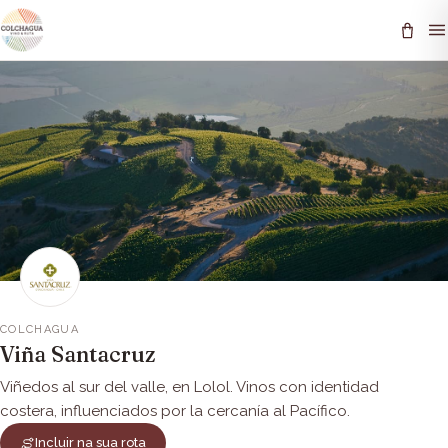
COLCHAGUA
Viña Santacruz
Viñedos al sur del valle, en Lolol. Vinos con identidad
costera, influenciados por la cercanía al Pacífico.
Incluir na sua rota