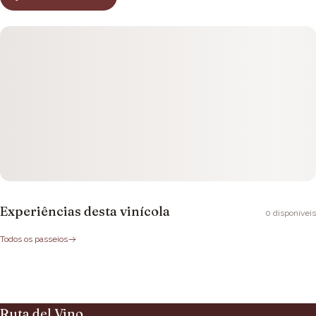
Experiências desta vinícola
0
disponíveis
Todos os passeios
Ruta del Vino