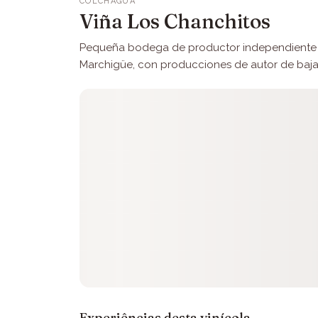
COLCHAGUA
Viña Los Chanchitos
Pequeña bodega de productor independiente
Marchigüe, con producciones de autor de baja
Experiências desta vinícola