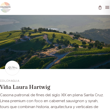
COLCHAGUA
Viña Laura Hartwig
Casona patronal de fines del siglo XIX en plena Santa Cruz.
Línea premium con foco en cabernet sauvignon y syrah,
tours que combinan historia, arquitectura y verticales de