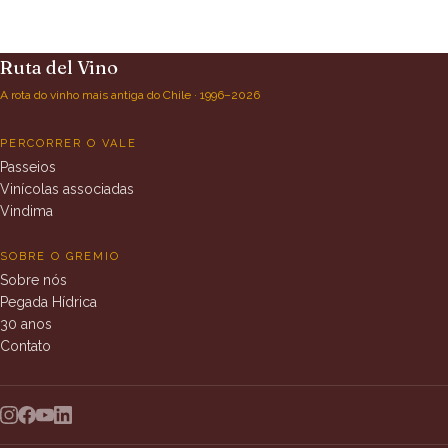
Ruta del Vino
A rota do vinho mais antiga do Chile · 1996–2026
PERCORRER O VALE
Passeios
Vinícolas associadas
Vindima
SOBRE O GREMIO
Sobre nós
Pegada Hídrica
30 anos
Contato