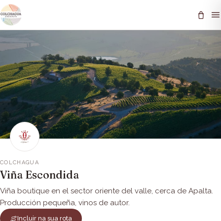
COLCHAGUA
Viña Escondida
Viña boutique en el sector oriente del valle, cerca de Apalta.
Producción pequeña, vinos de autor.
Incluir na sua rota