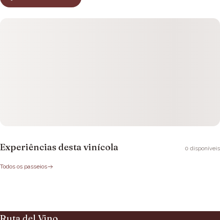
Experiências desta vinícola
0
disponíveis
Todos os passeios
Ruta del Vino